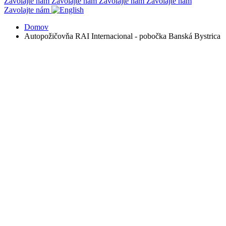
Zavolajte nám
Zavolajte nám
Zavolajte nám
Zavolajte nám
Zavolajte nám
Domov
Autopožičovňa RAI Internacional - pobočka Banská Bystrica