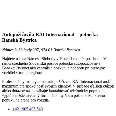
Autopožičovňa RAI Internacional – pobočka
Banská Bystrica
Námestie Slobody 397, 974 01 Banská Bystrica
Nájdete nás na Námestí Slobody v Hoteli Lux – 9. poschodie V
rámci stredného Slovenska pôsobí pobočka autopožičovne v
Banskej Bystrici ako centrála a poskytuje podporu pri prenájme
vozidiel v tomto regióne.
Profesionálny management autopožičovne RAI Internacional urobí
maximum pre spokojnosť svojich klientov. V prípade ďalších otázok
alebo dotazov nás neváhajte kontaktovať telefonicky poprípade
vyplňte nižšie uvedený formulár a my Vám pošleme konkrétnu
ponuku na prenájom vozidla.
+421 905 405 540