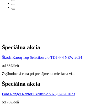
Špeciálna akcia
Škoda Karoq Top Selection 2,0 TDI 4×4 NEW 2024
od 38€/deň
Zvýhodnená cena pri prenájme na miesiac a viac
Špeciálna akcia
Ford Ranger Raptor Exclusive V6 3,0 4×4 2023
od 70€/deň