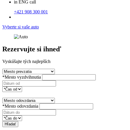
in ENG call
+421 908 300 001
Vyberte si vaše auto
Rezervujte si ihneď
Vyskúšajte tých najlepších
*Mesto vyzdvihnutia
*Mesto odovzdania
Hľadať