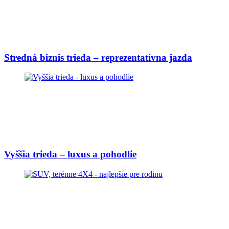
Stredná biznis trieda – reprezentatívna jazda
Vyššia trieda – luxus a pohodlie