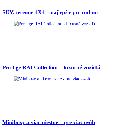
SUV, terénne 4X4 – najlepšie pre rodinu
Prestige RAI Collection – luxusné vozidlá
Minibusy a viacmiestne – pre viac osôb