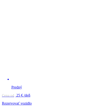
Predný
25
€ /deň
Cena od
Rezervovať vozidlo