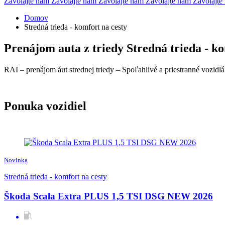
Zavolajte nám
Zavolajte nám
Zavolajte nám
Zavolajte nám
Zavolajt
Domov
Stredná trieda - komfort na cesty
Prenájom auta z triedy Stredná trieda - ko
RAI – prenájom áut strednej triedy – Spoľahlivé a priestranné vozidl
Ponuka vozidiel
Novinka
Stredná trieda - komfort na cesty
Škoda Scala Extra PLUS 1,5 TSI DSG NEW 2026