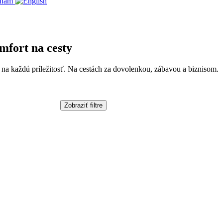
e nám
mfort na cesty
á na každú príležitosť. Na cestách za dovolenkou, zábavou a biznisom.
Zobraziť filtre