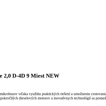
le 2,0 D-4D 9 Miest NEW
mikrobusov vďaka využitiu praktických riešení a umožneniu cestovania v
 pokročilých dieselových motorov a inovatívnych technológií sa postará