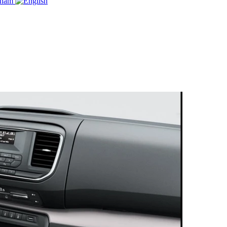
e nám