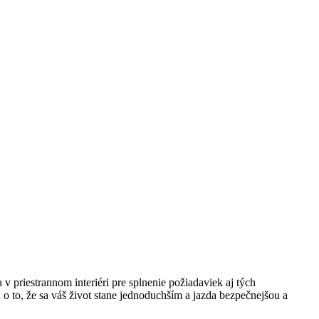
 priestrannom interiéri pre splnenie požiadaviek aj tých
 o to, že sa váš život stane jednoduchším a jazda bezpečnejšou a