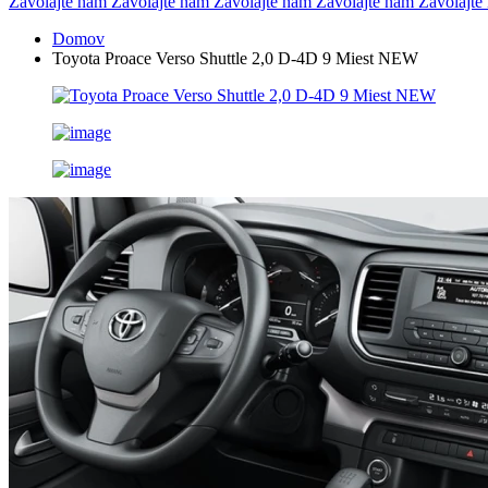
Zavolajte nám
Zavolajte nám
Zavolajte nám
Zavolajte nám
Zavolajt
Domov
Toyota Proace Verso Shuttle 2,0 D-4D 9 Miest NEW