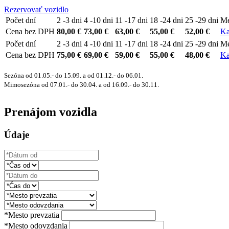
Rezervovať vozidlo
Počet dní
2 -3 dni
4 -10 dni
11 -17 dni
18 -24 dni
25 -29 dni
Me
Cena bez DPH
80,00 €
73,00 €
63,00 €
55,00 €
52,00 €
Ka
Počet dní
2 -3 dni
4 -10 dni
11 -17 dni
18 -24 dni
25 -29 dni
Me
Cena bez DPH
75,00 €
69,00 €
59,00 €
55,00 €
48,00 €
Ka
Sezóna od 01.05.- do 15.09. a od 01.12.- do 06.01.
Mimosezóna od 07.01.- do 30.04. a od 16.09.- do 30.11.
Prenájom vozidla
Údaje
*Mesto prevzatia
*Mesto odovzdania