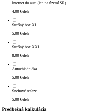
Internet do auta (len na území SR)
4.00
€/deň
Strešný box XL
5.00
€/deň
Strešný box XXL
8.00
€/deň
Autochladnička
5.00
€/deň
Snehové reťaze
5.00
€/deň
Predbežná kalkulácia