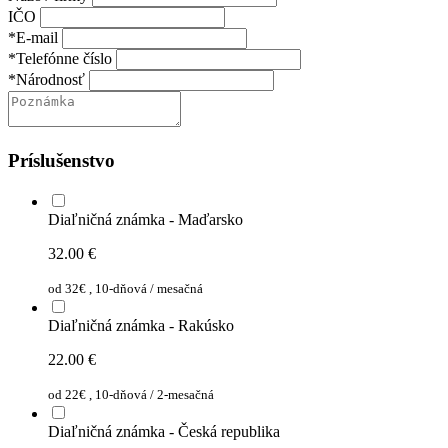
IČO
*E-mail
*Telefónne číslo
*Národnosť
Príslušenstvo
Diaľničná známka - Maďarsko
32.00
€
od 32€ , 10-dňová / mesačná
Diaľničná známka - Rakúsko
22.00
€
od 22€ , 10-dňová / 2-mesačná
Diaľničná známka - Česká republika