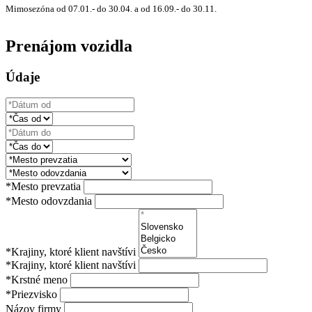
Mimosezóna od 07.01.- do 30.04. a od 16.09.- do 30.11.
Prenájom vozidla
Údaje
*Mesto prevzatia
*Mesto odovzdania
*Krajiny, ktoré klient navštívi
*Krajiny, ktoré klient navštívi
*Krstné meno
*Priezvisko
Názov firmy