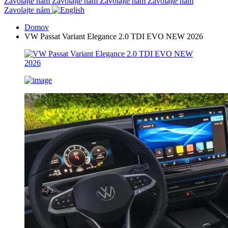
Zavolajte nám
Zavolajte nám
Zavolajte nám
Zavolajte nám
Zavolajte nám
Domov
VW Passat Variant Elegance 2.0 TDI EVO NEW 2026