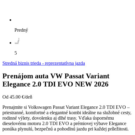
Predný
5
Stredná biznis trieda - reprezentatívna jazda
Prenájom auta VW Passat Variant
Elegance 2.0 TDI EVO NEW 2026
Od
45.00
€/deň
Prenajmite si Volkswagen Passat Variant Elegance 2.0 TDI EVO –
priestranné, komfortné a elegantné kombi ideálne na služobné cesty,
rodinné výlety, dovolenku aj dlhé trasy. Vďaka úspornému
dieselovému motoru 2.0 TDI EVO a prémiovej výbave Elegance
ponúka plynulú, bezpečnú a pohodlnú jazdu pri každej príležitosti.