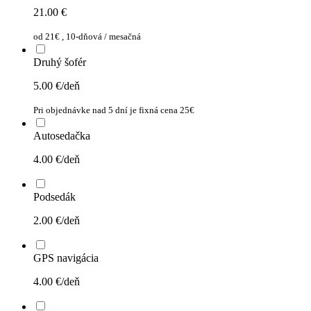
21.00
€
od 21€ , 10-dňová / mesačná
Druhý šofér
5.00
€/deň
Pri objednávke nad 5 dní je fixná cena 25€
Autosedačka
4.00
€/deň
Podsedák
2.00
€/deň
GPS navigácia
4.00
€/deň